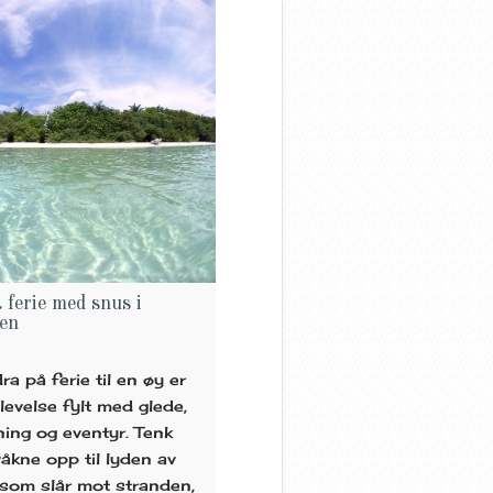
 ferie med snus i
en
ra på ferie til en øy er
levelse fylt med glede,
ning og eventyr. Tenk
åkne opp til lyden av
 som slår mot stranden,