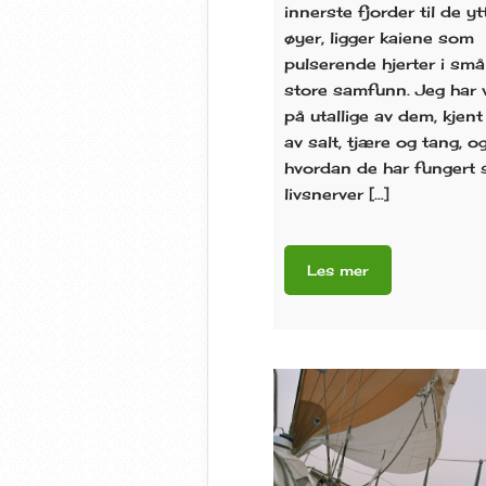
innerste fjorder til de yt
øyer, ligger kaiene som
pulserende hjerter i små
store samfunn. Jeg har 
på utallige av dem, kjent
av salt, tjære og tang, o
hvordan de har fungert
livsnerver […]