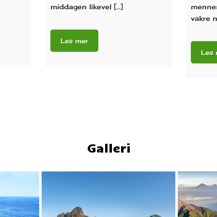
middagen likevel […]
mennes
vakre n
Galleri