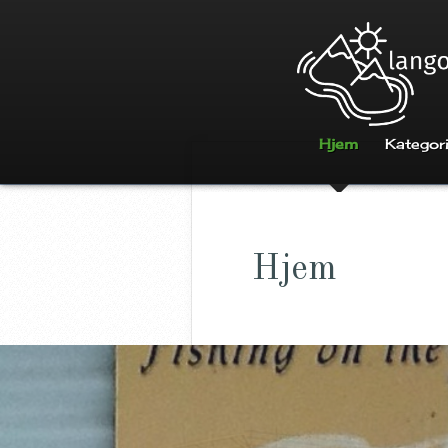
Hjem
Kategor
Hjem