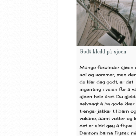
Godt kledd på sjøen
Mange forbinder sjøen
sol og sommer, men de
du kler deg godt, er det
ingenting i veien for å 
sjøen hele året. Da gjeld
selvsagt å ha gode klær
trenger jakker til barn o
voksne, samt votter og l
det er aldri gøy å fryse.
Dersom barna fryser, mi