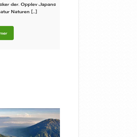
ker der. Opplev Japans
atur Naturen […]