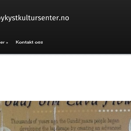
ier
»
Kontakt oss