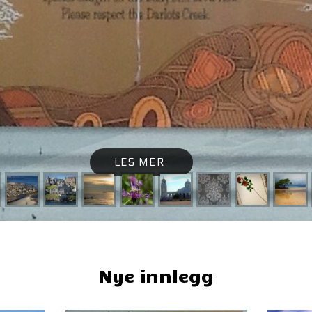
LES MER
Nye innlegg